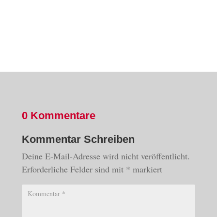
0 Kommentare
Kommentar Schreiben
Deine E-Mail-Adresse wird nicht veröffentlicht.
Erforderliche Felder sind mit
*
markiert