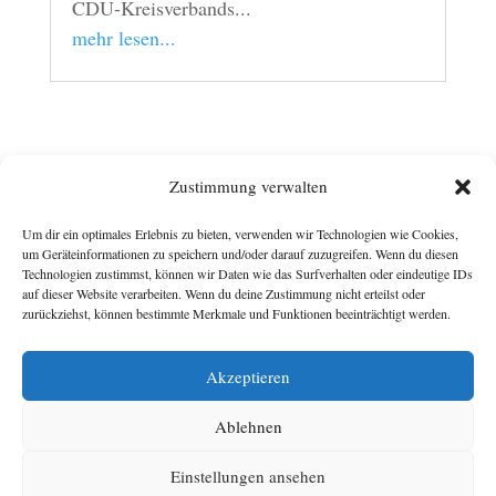
CDU-Kreisverbands...
mehr lesen...
Zustimmung verwalten
Um dir ein optimales Erlebnis zu bieten, verwenden wir Technologien wie Cookies,
um Geräteinformationen zu speichern und/oder darauf zuzugreifen. Wenn du diesen
Technologien zustimmst, können wir Daten wie das Surfverhalten oder eindeutige IDs
auf dieser Website verarbeiten. Wenn du deine Zustimmung nicht erteilst oder
zurückziehst, können bestimmte Merkmale und Funktionen beeinträchtigt werden.
E-MAIL
Akzeptieren
hermannsievers@web.de
Ablehnen
Einstellungen ansehen