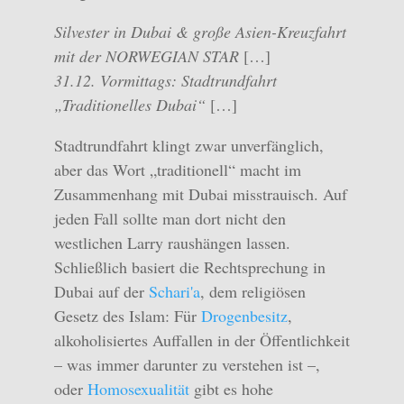
Silvester in Dubai & große Asien-Kreuzfahrt
mit der NORWEGIAN STAR
[…]
31.12. Vormittags: Stadtrundfahrt
„Traditionelles Dubai“
[…]
Stadtrundfahrt klingt zwar unverfänglich,
aber das Wort „traditionell“ macht im
Zusammenhang mit Dubai misstrauisch. Auf
jeden Fall sollte man dort nicht den
westlichen Larry raushängen lassen.
Schließlich basiert die Rechtsprechung in
Dubai auf der
Schari'a
, dem religiösen
Gesetz des Islam: Für
Drogenbesitz
,
alkoholisiertes Auffallen in der Öffentlichkeit
– was immer darunter zu verstehen ist –,
oder
Homosexualität
gibt es hohe