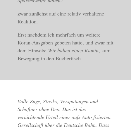
Sparschweine haben?
zwar zunächst auf eine relativ verhaltene
Reaktion.
Erst nachdem ich mehrfach um weitere
Koran-Ausgaben gebeten hatte, und zwar mit
dem Hinweis:
Wir haben einen Kamin
, kam
Bewegung in den Büchertisch.
Volle Züge, Streiks, Verspätungen und
Schaffner ohne Deo. Das ist das
vernichtende Urteil einer aufs Auto fixierten
Gesellschaft über die Deutsche Bahn. Dass