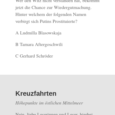
Wer den Witz nicht verstanden hat, bekommt
jetzt die Chance zur Wiedergutmachung.
Hinter welchem der folgenden Namen
verbirgt sich Putins Prostituierte?
A Ludmilla Blasowskaja
B Tamara Aftergoschwili
C Gerhard Schröder
Kreuzfahrten
Höhepunkte im östlichen Mittelmeer
Nein, liebe Leserinnen und Leser, hierbei