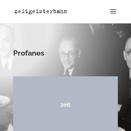
Profanes
zeit