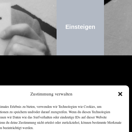
Einsteigen
Zustimmung verwalten
.de
timales Erlebnis zu bieten, verwenden wir Technologien wie Cookies, um
tionen zu speichern und/oder darauf zuzugreifen. Wenn du diesen Technologien
nnen wir Daten wie das Surfverhalten oder eindeutige IDs auf dieser Website
Wenn du deine Zustimmung nicht erteilst oder zurückziehst, können bestimmte Merkmale
n beeinträchtigt werden.