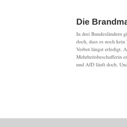
Die Brandma
In drei Bundesländern gi
doch, dass es noch kein 
Verbot längst erledigt. A
Mehrheitsbeschafferin 
und AfD läuft doch. Und 