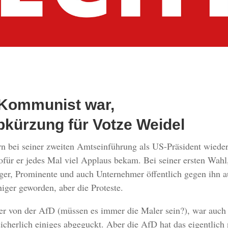
 Kommunist war,
bkürzung für Votze Weidel
n bei seiner zweiten Amtseinführung als US-Präsident wied
ofür er jedes Mal viel Applaus bekam. Bei seiner ersten Wahl
rger, Prominente und auch Unternehmer öffentlich gegen ihn 
iger geworden, aber die Proteste.
er von der AfD (müssen es immer die Maler sein?), war auch
icherlich einiges abgeguckt. Aber die AfD hat das eigentlich 