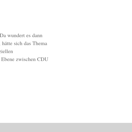
. Da wundert es dann
, hätte sich das Thema
ziellen
er Ebene zwischen CDU