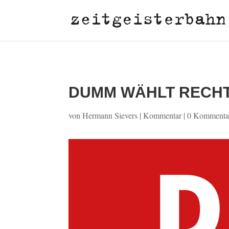
DUMM WÄHLT RECH
von
Hermann Sievers
|
Kommentar
|
0 Kommenta