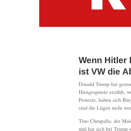
Wenn Hitler
ist VW die A
Donald Trump hat gester
Hirngespinste erzählt, w
Proteste, haben sich Bü
sind die Lügen nicht wen
Tino Chrupalla, der Mal
und hat sich bei Trump s