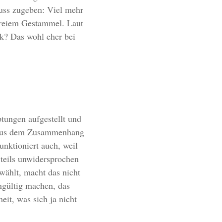
uss zugeben: Viel mehr
nfreiem Gestammel. Laut
k? Das wohl eher bei
tungen aufgestellt und
r aus dem Zusammenhang
unktioniert auch, weil
 teils unwidersprochen
wählt, macht das nicht
ngültig machen, das
it, was sich ja nicht