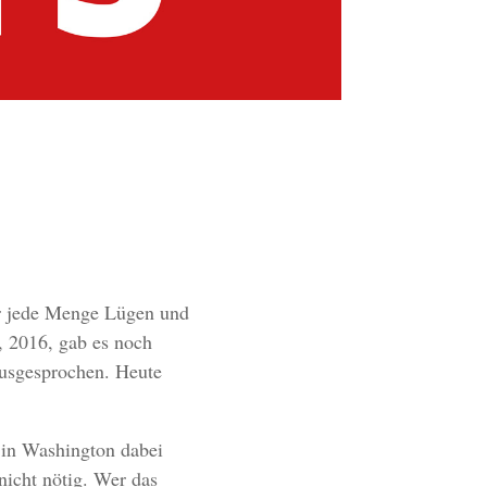
er jede Menge Lügen und
, 2016, gab es noch
ausgesprochen. Heute
 in Washington dabei
nicht nötig. Wer das