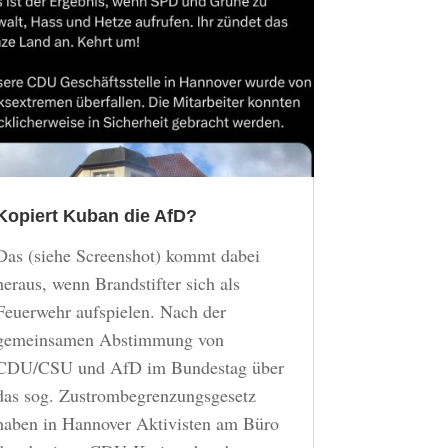
Kopiert Kuban die AfD?
Das (siehe Screenshot) kommt dabei
heraus, wenn Brandstifter sich als
Feuerwehr aufspielen. Nach der
gemeinsamen Abstimmung von
CDU/CSU und AfD im Bundestag über
das sog. Zustrombegrenzungsgesetz
haben in Hannover Aktivisten am Büro