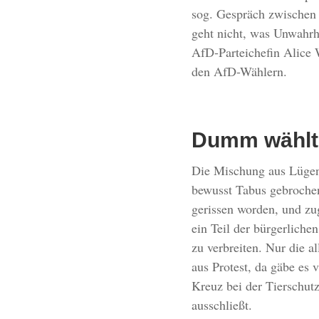
sog. Gespräch zwischen
geht nicht, was Unwahrh
AfD-Parteichefin Alice
den AfD-Wählern.
Dumm wählt 
Die Mischung aus Lügen 
bewusst Tabus gebroche
gerissen worden, und zug
ein Teil der bürgerlich
zu verbreiten. Nur die 
aus Protest, da gäbe es 
Kreuz bei der Tierschut
ausschließt.