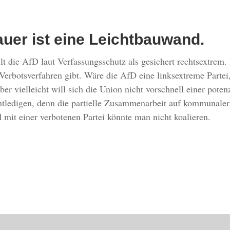
uer ist eine Leichtbauwand.
lt die AfD laut Verfassungsschutz als gesichert rechtsextrem
Verbotsverfahren gibt. Wäre die AfD eine linksextreme Partei
ber vielleicht will sich die Union nicht vorschnell einer poten
entledigen, denn die partielle Zusammenarbeit auf kommunal
mit einer verbotenen Partei könnte man nicht koalieren.